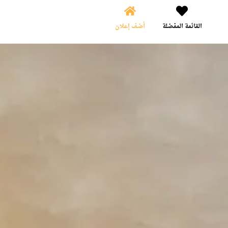
القائمة المفضلة
أضف إعلان