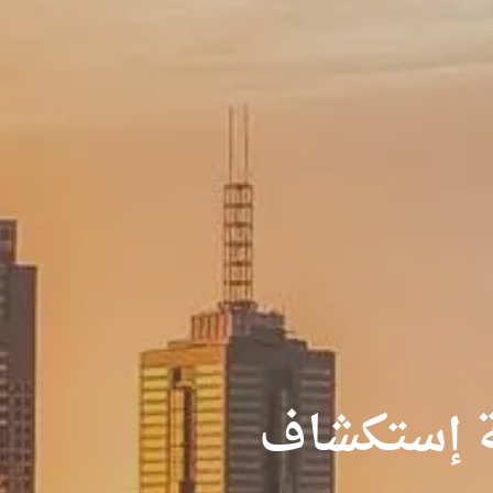
 إستكشاف