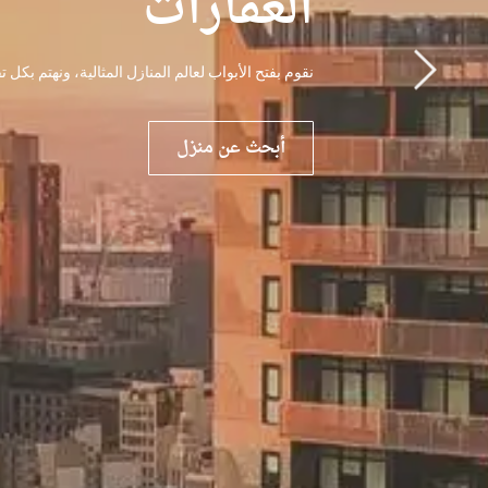
العقارات
نقوم بفتح الأبواب لعالم المنازل المثالية، ونهتم بكل
أبحث عن منزل