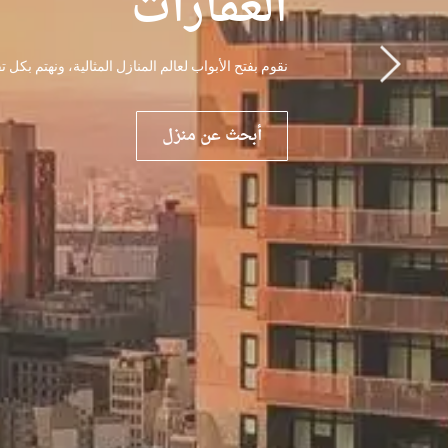
العقارات
نقوم بفتح الأبواب لعالم المنازل المثالية، ونهتم بكل
أبحث عن منزل