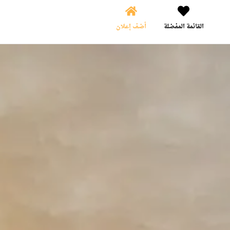
القائمة المفضلة
أضف إعلان