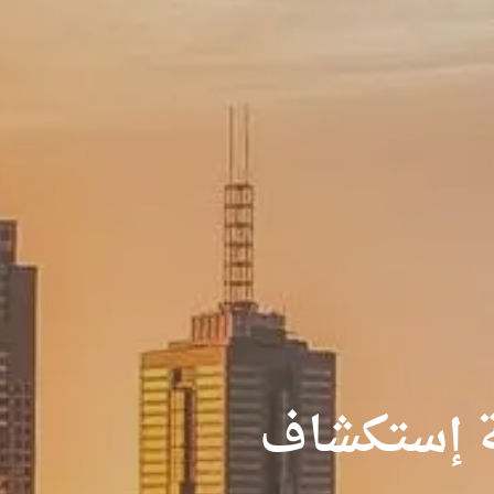
 إستكشاف