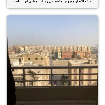
شقه للايجار مفروش مكيفه في زهراء المعادي ابراج طيبه