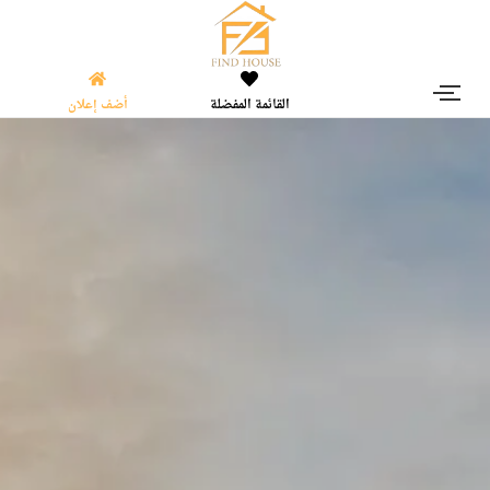
القائمة المفضلة
أضف إعلان