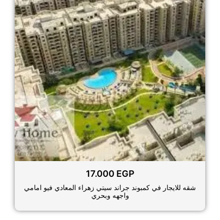
17.000
EGP
شقه للايجار في كمبوند جراند سيتي زهراء المعادي فيو امامي
واجهه وبحري