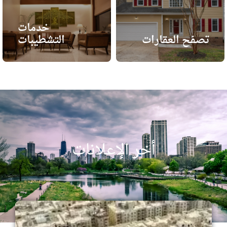
خدمات
تصفح العقارات
التشطيبات
أخر الإعلانات