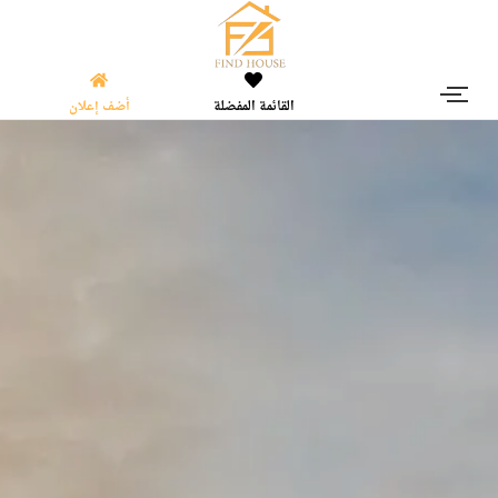
القائمة المفضلة
أضف إعلان