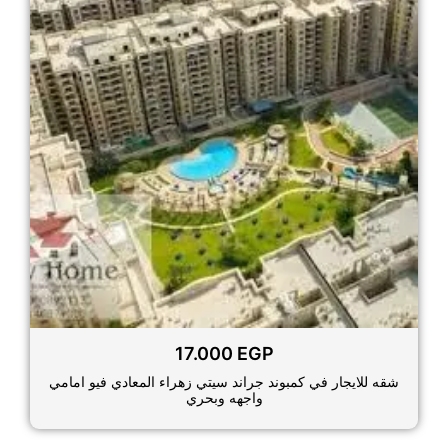
17.000
EGP
شقه للايجار في كمبوند جراند سيتي زهراء المعادي فيو امامي
واجهه وبحري