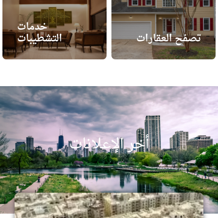
خدمات
تصفح العقارات
التشطيبات
أخر الإعلانات