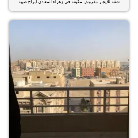
شقه للايجار مفروش مكيفه في زهراء المعادي ابراج طيبه