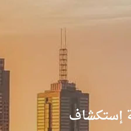
 إستكشاف