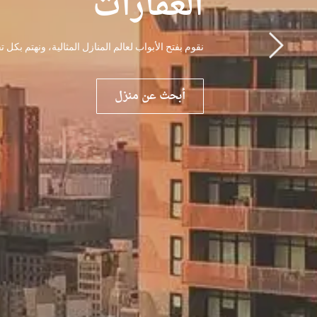
العقارات
نقوم بفتح الأبواب لعالم المنازل المثالية، ونهتم بكل
أبحث عن منزل