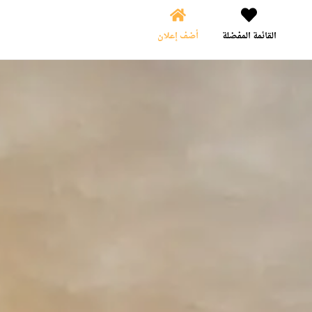
القائمة المفضلة
أضف إعلان