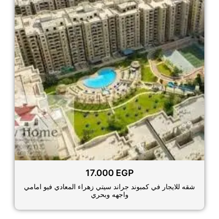
17.000
EGP
شقه للايجار في كمبوند جراند سيتي زهراء المعادي فيو امامي
واجهه وبحري