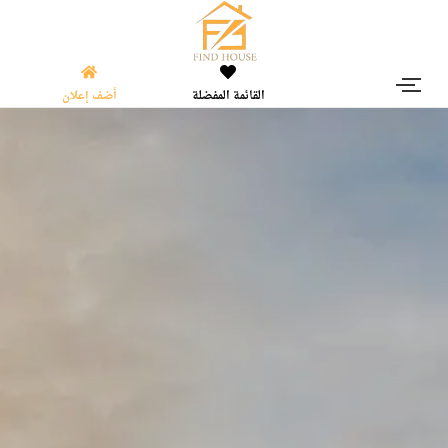
القائمة المفضلة
أضف إعلان