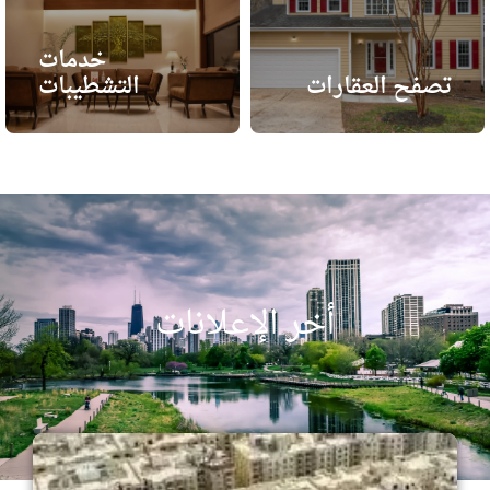
خدمات
تصفح العقارات
التشطيبات
أخر الإعلانات