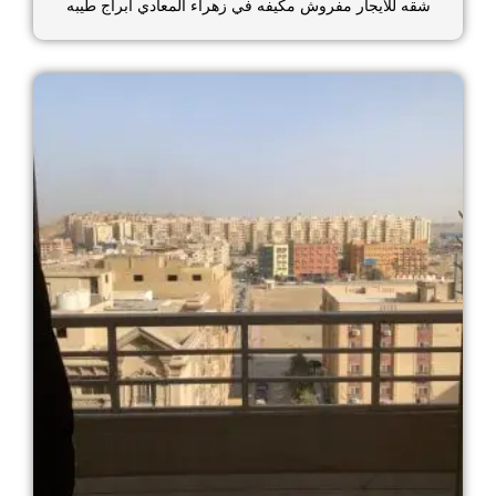
شقه للايجار مفروش مكيفه في زهراء المعادي ابراج طيبه