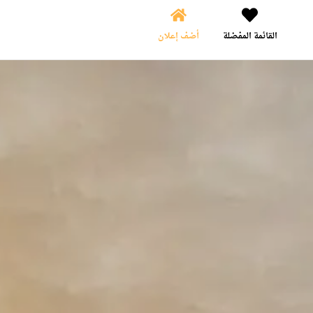
القائمة المفضلة
أضف إعلان