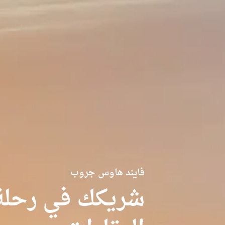
فايند هاوس جروب
شريكك في رحلة