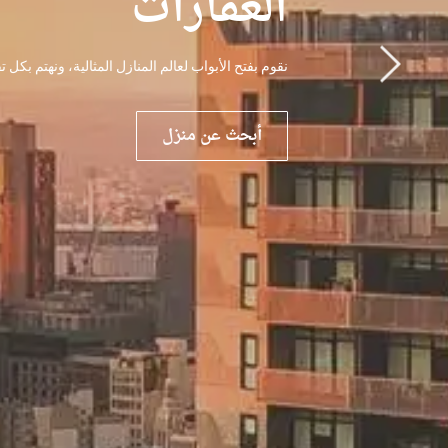
العقارات
نقوم بفتح الأبواب لعالم المنازل المثالية، ونهتم بكل
أبحث عن منزل