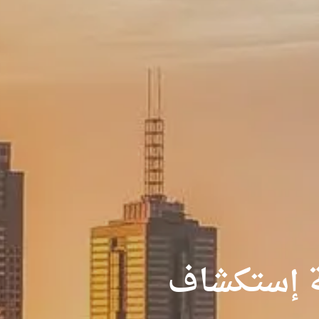
 إستكشاف