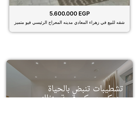
5.600.000
EGP
شقه للبيع في زهراء المعادي مدينه المعراج الرئيسي فيو متميز
تشطيبات تنبض بالحياة
وديكور يحكي قصة منزلك
تفرد في كل تفصيل - خدمات التشطيب والديكور من
الدرجة الأولى
تواصل معنا الأن