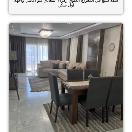
شقه للبيع في المعراج العلوي زهراء المعادي فيو امامي واجهه
اول سكن