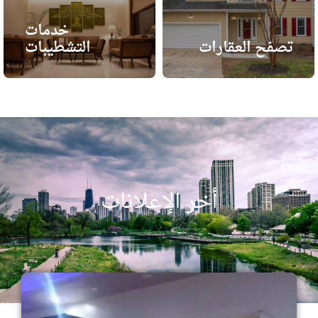
خدمات
تصفح العقارات
التشطيبات
أخر الإعلانات