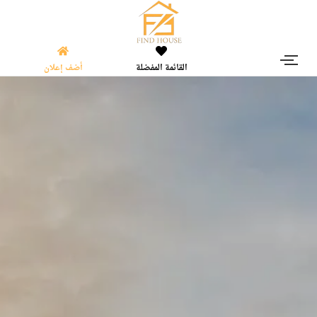
القائمة المفضلة
أضف إعلان