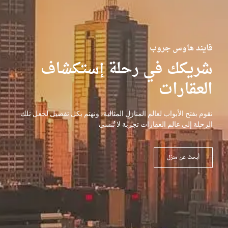
فايند هاوس جروب
شريكك في رحلة إستكشاف
العقارات
نقوم بفتح الأبواب لعالم المنازل المثالية، ونهتم بكل تفصيل لجعل تلك
الرحلة إلى عالم العقارات تجربة لا تُنسى
أبحث عن منزل