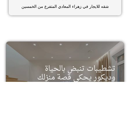
شقه للايجار في زهراء المعادي المتفرع من الخمسين
تشطيبات تنبض بالحياة
وديكور يحكي قصة منزلك
تفرد في كل تفصيل - خدمات التشطيب والديكور من
الدرجة الأولى
تواصل معنا الأن