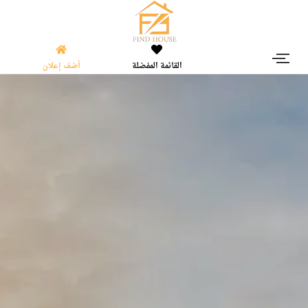
القائمة المفضلة
أضف إعلان