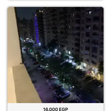
16.000
EGP