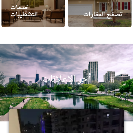
خدمات
تصفح العقارات
التشطيبات
أخر الإعلانات