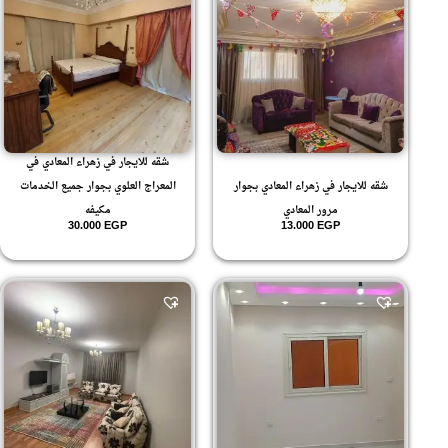
شقه للايجار في زهراء المعادي في
شقه للايجار في زهراء المعادي بجوار
المعراج العلوي بجوار جميع الخدمات
مرور المعادي
مكيفه
30.000
EGP
13.000
EGP