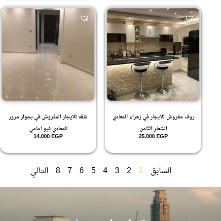
روف مفروش للايجار في زهراء المعادي
شقه للايجار المفروش في بجوار مرور
الشطر الثامن
المعادي فيو امامي
14.000
EGP
25.000
EGP
السابق
1
2
3
4
5
6
7
8
التالي