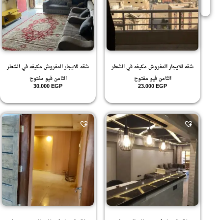
.3
2
.4
.5
.7
.9
10
11
ارضي
شقه للايجار المفروش مكيفه في الشطر
شقه للايجار المفروش مكيفه في الشطر
ارضي مرتفع
الثامن فيو مفتوح
الثامن فيو مفتوح
الارضي
30.000
EGP
23.000
EGP