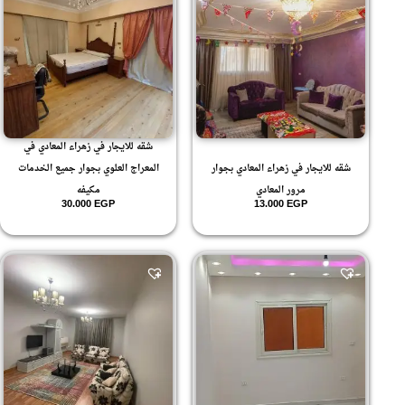
شقه للايجار في زهراء المعادي في
شقه للايجار في زهراء المعادي بجوار
المعراج العلوي بجوار جميع الخدمات
مرور المعادي
مكيفه
30.000
EGP
13.000
EGP