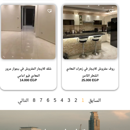
روف مفروش للايجار في زهراء المعادي
شقه للايجار المفروش في بجوار مرور
الشطر الثامن
المعادي فيو امامي
14.000
EGP
25.000
EGP
السابق
1
2
3
4
5
6
7
8
التالي