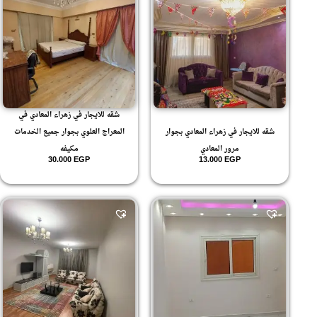
شقه للايجار في زهراء المعادي في
شقه للايجار في زهراء المعادي بجوار
المعراج العلوي بجوار جميع الخدمات
مرور المعادي
مكيفه
30.000
EGP
13.000
EGP