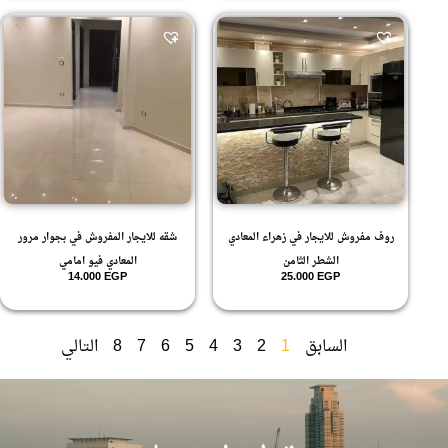
روف مفروش للايجار في زهراء المعادي
شقه للايجار المفروش في بجوار مرور
الشطر الثامن
المعادي فيو امامي
14.000
EGP
25.000
EGP
السابق
1
2
3
4
5
6
7
8
التالي