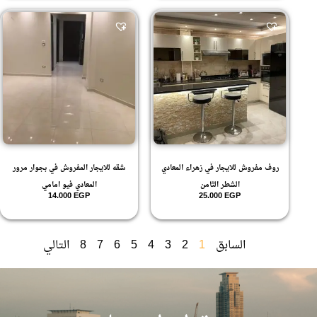
روف مفروش للايجار في زهراء المعادي
شقه للايجار المفروش في بجوار مرور
الشطر الثامن
المعادي فيو امامي
14.000
EGP
25.000
EGP
السابق
1
2
3
4
5
6
7
8
التالي