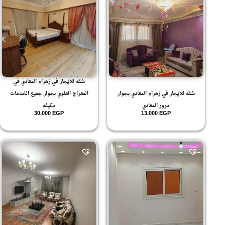
شقه للايجار في زهراء المعادي في
شقه للايجار في زهراء المعادي بجوار
المعراج العلوي بجوار جميع الخدمات
مرور المعادي
مكيفه
30.000
EGP
13.000
EGP