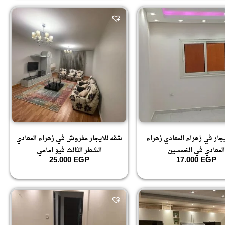
جار في زهراء المعادي زهراء
شقه للايجار مفروش في زهراء المعادي
المعادي في الخمسين
الشطر الثالث فيو امامي
25.000
EGP
17.000
EGP