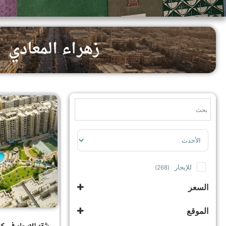
زهراء المعادي
Sort Products
للإيجار
(268)
السعر
الموقع