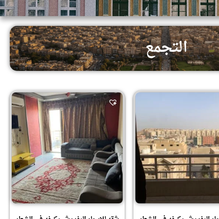
التجمع