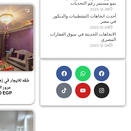
نمو مستمر رغم التحديات
2023-12-28
أحدث اتجاهات التشطيبات والديكور
في مصر
2023-12-09
الاتجاهات الحديثة في سوق العقارات
المصري
2023-12-09
شقه للايجار في زهر
مرور ال
00
EGP