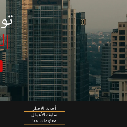
تو
|
ل
أحدث الاخبار
سابقة الأعمال
معلومات عنا