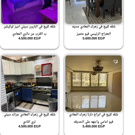
شقه للبيع في زهراء المعادي مدينه
شقه للبيع في البارون سيتي اميز لوكيشن
المعراج الرئيسي فيو متميز
ب القرب من دائري المعادي
4.500.000
EGP
5.600.000
EGP
شقه للبيع في ابراج دارنا زهراء المعادي
شقه للبيع في زهراء المعادي جراند سيتي
فيو امامي واجهه علي الحديقه
تري النادي
4.500.000
EGP
5.400.000
EGP