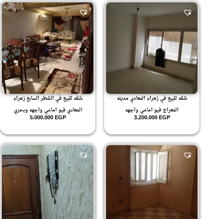
شقه للبيع في زهراء المعادي مدينه
شقه للبيع في الشطر السابع زهراء
المعراج فيو امامي واجهه
المعادي فيو امامي واجهه وبحري
5.000.000
EGP
3.200.000
EGP