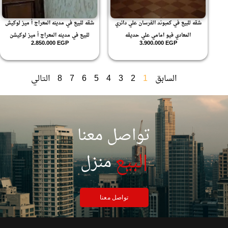
شقه للبيع في كمبوند الفرسان علي دائري
شقه للبيع في مدينه المعراج أ ميز لوكيش
المعادي فيو امامي علي حديقه
للبيع في مدينه المعراج أ ميز لوكيشن
2.850.000
EGP
3.900.000
EGP
السابق
1
2
3
4
5
6
7
8
التالي
تواصل معنا
|
لبيع
منزل
تواصل معنا