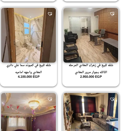
شقه للبيع في زهراء المعادي المرحله
شقه للبيع في كمبوند سما علي دائري
الثالثه بجوار مرور المعادي
المعادي واجهه اماميه
4.100.000
EGP
2.950.000
EGP