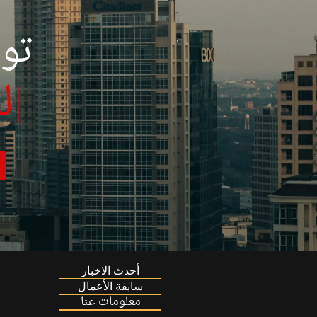
تو
|
أحدث الاخبار
سابقة الأعمال
معلومات عنا