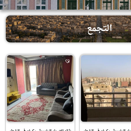
التجمع