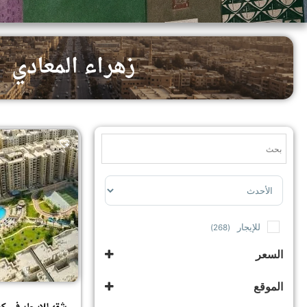
زهراء المعادي
Sort Products
للإيجار
(268)
السعر
الموقع