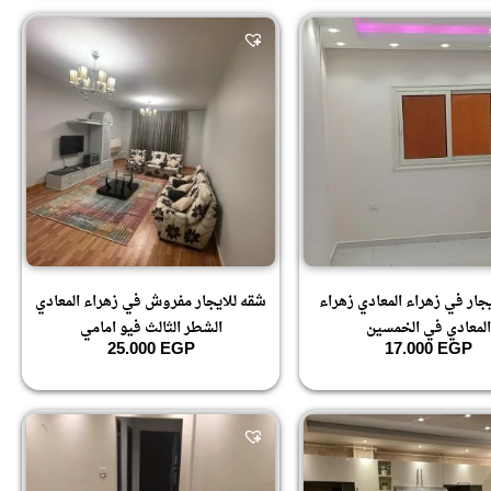
جار في زهراء المعادي زهراء
شقه للايجار مفروش في زهراء المعادي
المعادي في الخمسين
الشطر الثالث فيو امامي
25.000
EGP
17.000
EGP