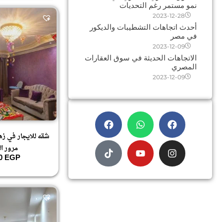
نمو مستمر رغم التحديات
2023-12-28
أحدث اتجاهات التشطيبات والديكور
في مصر
2023-12-09
الاتجاهات الحديثة في سوق العقارات
المصري
2023-12-09
شقه للايجار في زهر
مرور ال
00
EGP