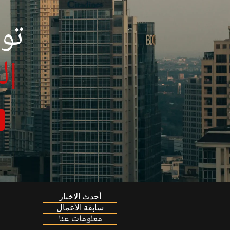
تو
|
ل
أحدث الاخبار
سابقة الأعمال
معلومات عنا