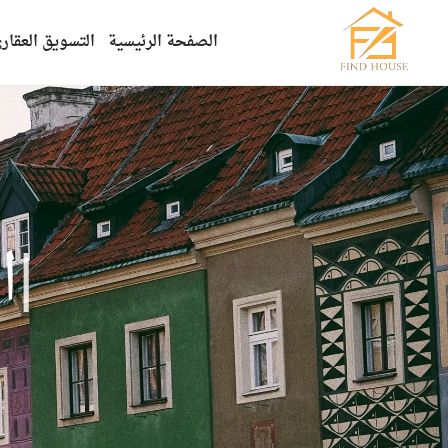
الصفحة الرئيسية
التسويق العقار
|
ا
ل
ت
س