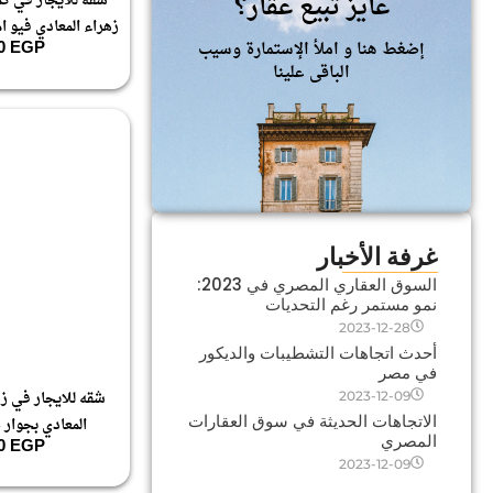
عايز تبيع عقار؟
شقه للايجار في كم
زهراء المعادي فيو 
00
EGP
إضغط هنا و املأ الإستمارة وسيب
الباقى علينا
غرفة الأخبار
السوق العقاري المصري في 2023:
نمو مستمر رغم التحديات
2023-12-28
أحدث اتجاهات التشطيبات والديكور
في مصر
شقه للايجار في زه
2023-12-09
الاتجاهات الحديثة في سوق العقارات
المعادي بجوار 
المصري
00
EGP
2023-12-09