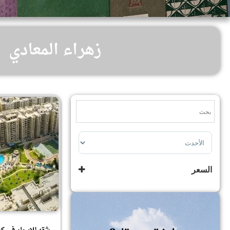
زهراء المعادي
Sort Products
السعر