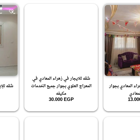
شقه للايجار في زهراء المعادي في
اء المعادي بجوار
المعراج العلوي بجوار جميع الخدمات
شقه للإي
معادي
مكيفه
30.000
EGP
13.0