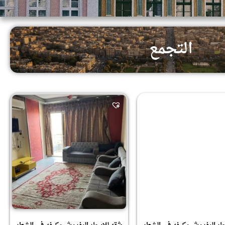
التجمع