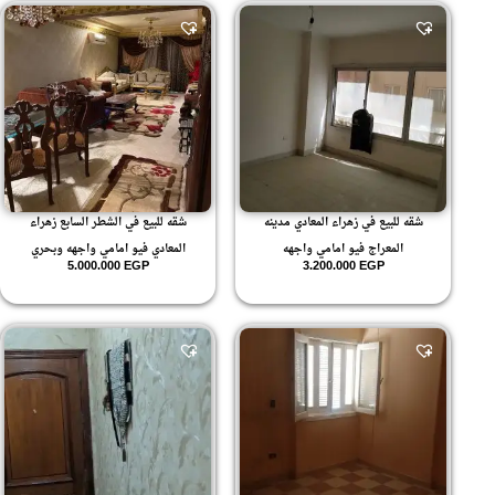
شقه للبيع في زهراء المعادي مدينه
شقه للبيع في الشطر السابع زهراء
المعراج فيو امامي واجهه
المعادي فيو امامي واجهه وبحري
5.000.000
EGP
3.200.000
EGP