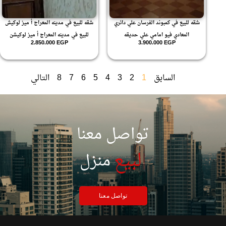
شقه للبيع في كمبوند الفرسان علي دائري
شقه للبيع في مدينه المعراج أ ميز لوكيش
المعادي فيو امامي علي حديقه
للبيع في مدينه المعراج أ ميز لوكيشن
2.850.000
EGP
3.900.000
EGP
السابق
1
2
3
4
5
6
7
8
التالي
تواصل معنا
|
لبيع
منزل
تواصل معنا