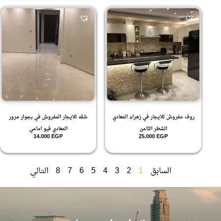
روف مفروش للايجار في زهراء المعادي
شقه للايجار المفروش في بجوار مرور
الشطر الثامن
المعادي فيو امامي
14.000
EGP
25.000
EGP
السابق
1
2
3
4
5
6
7
8
التالي