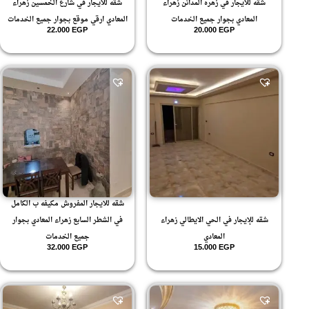
شقه للايجار في زهره المدائن زهراء
شقه للايجار في شارع الخمسين زهراء
ارضي بجاردن
ارضي مرتفع
المعادي بجوار جميع الخدمات
المعادي ارقي موقع بجوار جميع الخدمات
ارضي منخفض
22.000
EGP
20.000
EGP
ارضي واول
ارضي وبيزمينت
الارضي
الاول علوي
بيزمينت
شقه للايجار المفروش مكيفه ب الكامل
شقه للإيجار في الحي الايطالي زهراء
في الشطر السابع زهراء المعادي بجوار
المعادي
جميع الخدمات
32.000
EGP
15.000
EGP