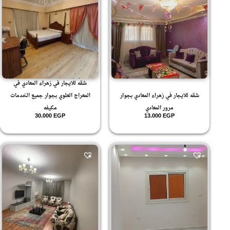
شقه للايجار في زهراء المعادي في
شقه للايجار في زهراء المعادي بجوار
المعراج العلوي بجوار جميع الخدمات
مرور المعادي
مكيفه
30.000
EGP
13.000
EGP