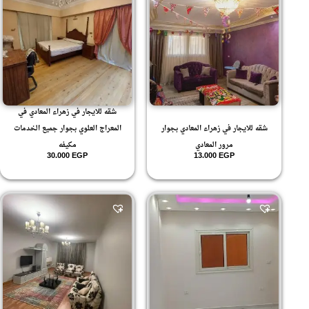
شقه للايجار في زهراء المعادي في
شقه للايجار في زهراء المعادي بجوار
المعراج العلوي بجوار جميع الخدمات
مرور المعادي
مكيفه
30.000
EGP
13.000
EGP