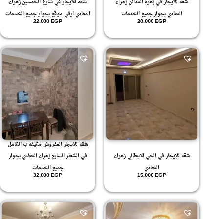
شقه للايجار في زهره المدائن زهراء
شقه للايجار في شارع الخمسين زهراء
ارضي
ارضي بجاردن
المعادي بجوار جميع الخدمات
المعادي ارقي موقع بجوار جميع الخدمات
ارضي مرتفع
22.000
EGP
20.000
EGP
ارضي منخفض
ارضي واول
ارضي وبيزمينت
الارضي
الاول علوي
بيزمينت
شقه للايجار المفروش مكيفه ب الكامل
شقه للإيجار في الحي الايطالي زهراء
في الشطر السابع زهراء المعادي بجوار
المعادي
جميع الخدمات
32.000
EGP
15.000
EGP