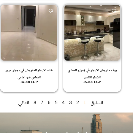
روف مفروش للايجار في زهراء المعادي
شقه للايجار المفروش في بجوار مرور
الشطر الثامن
المعادي فيو امامي
14.000
EGP
25.000
EGP
السابق
1
2
3
4
5
6
7
8
التالي