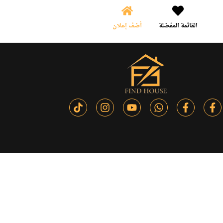
القائمة المفضلة
أضف إعلان