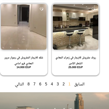
روف مفروش للايجار في زهراء المعادي
شقه للايجار المفروش في بجوار مرور
الشطر الثامن
المعادي فيو امامي
14.000
EGP
25.000
EGP
السابق
1
2
3
4
5
6
7
8
التالي