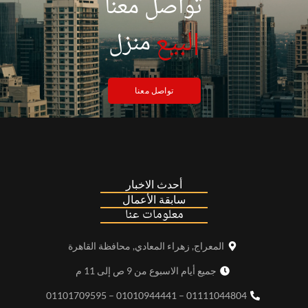
تواصل معنا
|
لبيع
منزل
تواصل معنا
أحدث الاخبار
سابقة الأعمال
معلومات عنا
المعراج, زهراء المعادي, محافظة القاهرة
جميع أيام الاسبوع من 9 ص إلى 11 م
01111044804 – 01010944441 – 01101709595