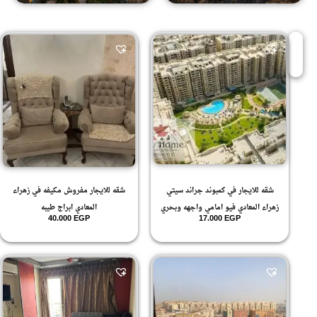
شقه للايجار في كمبوند جراند سيتي
شقه للايجار مفروش مكيفه في زهراء
زهراء المعادي فيو امامي واجهه وبحري
المعادي ابراج طيبه
40.000
EGP
17.000
EGP