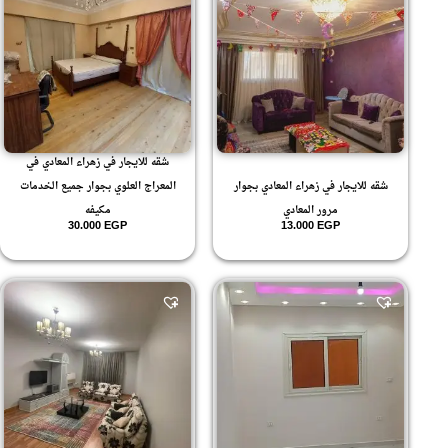
شقه للايجار في زهراء المعادي في
شقه للايجار في زهراء المعادي بجوار
المعراج العلوي بجوار جميع الخدمات
مرور المعادي
مكيفه
30.000
EGP
13.000
EGP