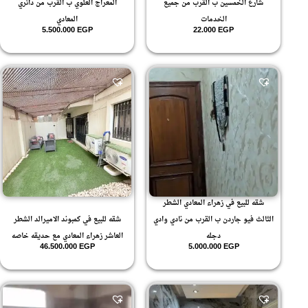
شارع الخمسين ب القرب من جميع
المعراج العلوي ب القرب من دائري
الخدمات
المعادي
5.500.000
EGP
22.000
EGP
شقه للبيع في زهراء المعادي الشطر
الثالث فيو جاردن ب القرب من نادي وادي
شقه للبيع في كمبوند الاميرالد الشطر
دجله
العاشر زهراء المعادي مع حديقه خاصه
46.500.000
EGP
5.000.000
EGP