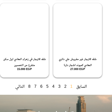
شقه للايجار غير مفروش علي دائري
شقه للايجار في زهراء المعادي اول سكن
المعادي كمبوند اشجار دارنا
متفرع من الخمسين
15.000
EGP
27.000
EGP
السابق
1
2
3
4
5
6
7
8
التالي