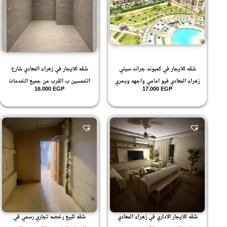
شقه للايجار في كمبوند جراند سيتي
شقه للايجار في زهراء المعادي شارع
زهراء المعادي فيو امامي واجهه وبحري
الخمسين ب القرب من جميع الخدمات
16.000
EGP
17.000
EGP
شقه للايجار الاداري في زهراء المعادي
شقه للبيع رخصه تجاري رسمي في