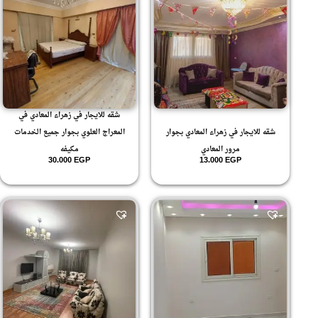
شقه للايجار في زهراء المعادي في
شقه للايجار في زهراء المعادي بجوار
المعراج العلوي بجوار جميع الخدمات
مرور المعادي
مكيفه
30.000
EGP
13.000
EGP