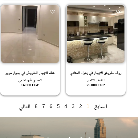
روف مفروش للايجار في زهراء المعادي
شقه للايجار المفروش في بجوار مرور
الشطر الثامن
المعادي فيو امامي
14.000
EGP
25.000
EGP
السابق
1
2
3
4
5
6
7
8
التالي