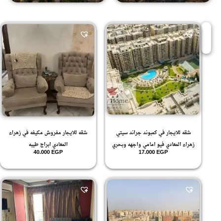
شقه للايجار في كمبوند جراند سيتي
شقه للايجار مفروش مكيفه في زهراء
زهراء المعادي فيو امامي واجهه وبحري
المعادي ابراج طيبه
40.000
EGP
17.000
EGP