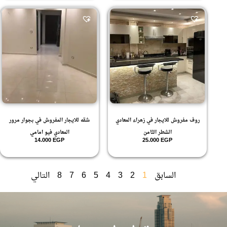
روف مفروش للايجار في زهراء المعادي
شقه للايجار المفروش في بجوار مرور
الشطر الثامن
المعادي فيو امامي
14.000
EGP
25.000
EGP
السابق
1
2
3
4
5
6
7
8
التالي