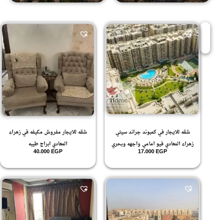
شقه للايجار في كمبوند جراند سيتي
شقه للايجار مفروش مكيفه في زهراء
زهراء المعادي فيو امامي واجهه وبحري
المعادي ابراج طيبه
40.000
EGP
17.000
EGP