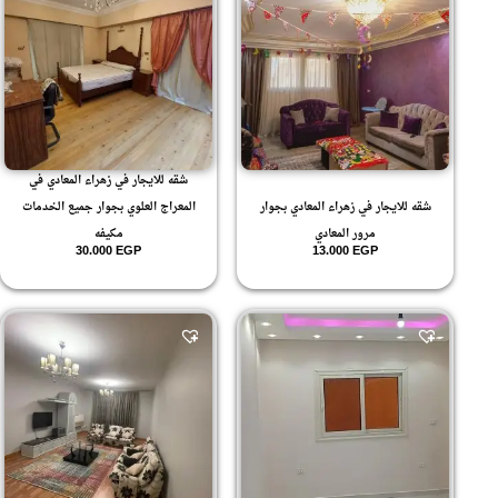
شقه للايجار في زهراء المعادي في
شقه للايجار في زهراء المعادي بجوار
المعراج العلوي بجوار جميع الخدمات
مرور المعادي
مكيفه
30.000
EGP
13.000
EGP