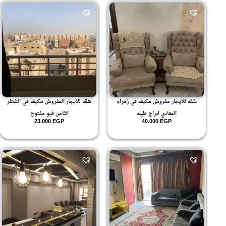
شقه للايجار مفروش مكيفه في زهراء
شقه للايجار المفروش مكيفه في الشطر
المعادي ابراج طيبه
الثامن فيو مفتوح
23.000
EGP
40.000
EGP