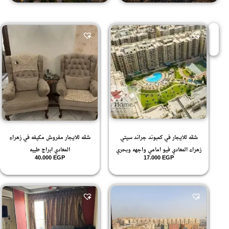
شقه للايجار في كمبوند جراند سيتي
شقه للايجار مفروش مكيفه في زهراء
زهراء المعادي فيو امامي واجهه وبحري
المعادي ابراج طيبه
40.000
EGP
17.000
EGP