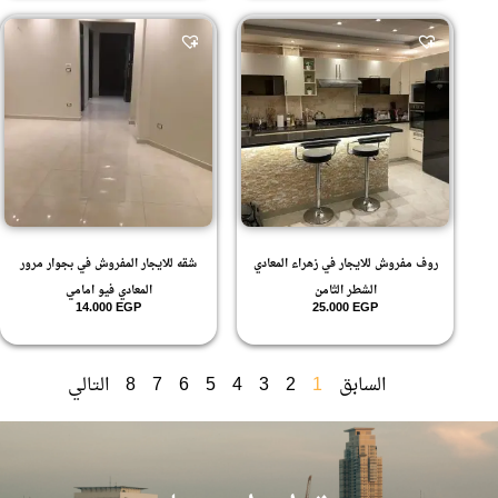
روف مفروش للايجار في زهراء المعادي
شقه للايجار المفروش في بجوار مرور
الشطر الثامن
المعادي فيو امامي
14.000
EGP
25.000
EGP
السابق
1
2
3
4
5
6
7
8
التالي