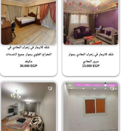
شقه للايجار في زهراء المعادي في
شقه للايجار في زهراء المعادي بجوار
المعراج العلوي بجوار جميع الخدمات
مرور المعادي
مكيفه
30.000
EGP
13.000
EGP