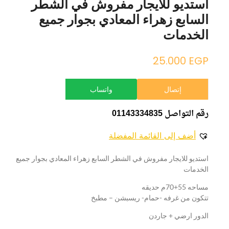
استديو للايجار مفروش في الشطر
السابع زهراء المعادي بجوار جميع
الخدمات
25.000
EGP
إتصال
واتساب
رقم التواصل 01143334835
أضف إلى القائمة المفضلة
استديو للايجار مفروش في الشطر السابع زهراء المعادي بجوار جميع
الخدمات
مساحه 55+70م حديقه
تتكون من غرفه -حمام- ريسبشن – مطبخ
الدور ارضي + جاردن