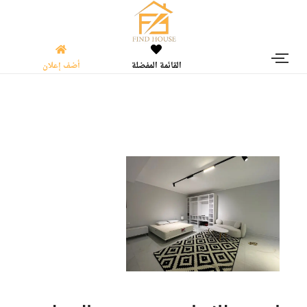
القائمة المفضلة
أضف إعلان