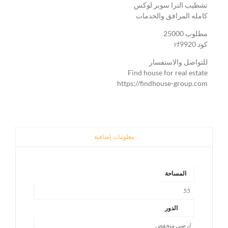
تشطيب الترا سوبر لوكس
كامله المرافق والخدمات
مطلوب 25000
كود rf9920
للتواصل والاستفسار
Find house for real estate
https://findhouse-group.com
معلومات إضافية
المساحة
55
الدور
ارضي منخفض