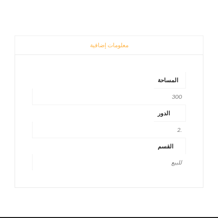
معلومات إضافية
المساحة
300
الدور
.2
القسم
للبيع