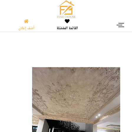
القائمة المفضلة
أضف إعلان