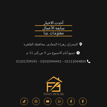
أحدث الاخبار
سابقة الأعمال
معلومات عنا
المعراج, زهراء المعادي, محافظة القاهرة
جميع أيام الاسبوع من 9 ص إلى 11 م
01111044804 – 01010944441 – 01101709595