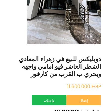
دوبليكس للبيع في زهراء المعادي
الشطر العاشر فيو امامي واجهه
وبحري ب القرب من كارفور
11.600.000
EGP
إتصال
واتساب