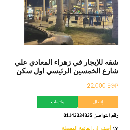
شقه للإيجار في زهراء المعادي علي
شارع الخمسين الرئيسي اول سكن
22.000
EGP
إتصال
واتساب
رقم التواصل 01143334835
أضف إلى القائمة المفضلة