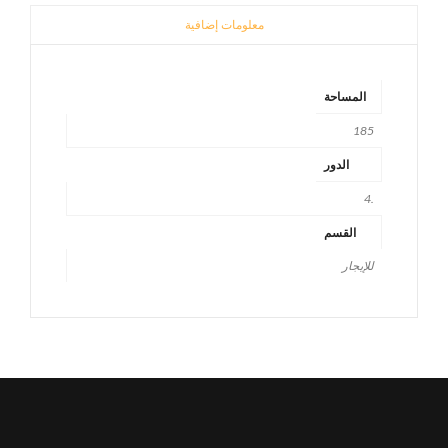
معلومات إضافية
المساحة
185
الدور
.4
القسم
للإيجار