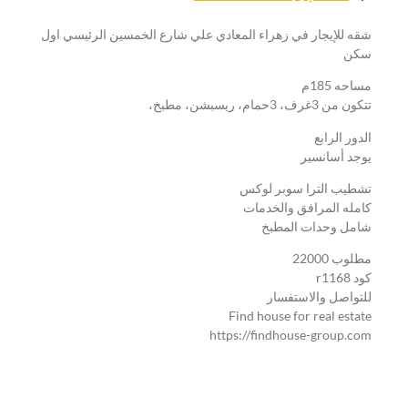
شقه للإيجار في زهراء المعادي علي شارع الخمسين الرئيسي اول
سكن
مساحه 185م
تتكون من 3غرف، 3حمام، ريسبشن، مطبخ،
الدور الرابع
يوجد أسانسير
تشطيب الترا سوبر لوكس
كامله المرافق والخدمات
شامل وحدات المطبخ
مطلوب 22000
كود r1168
للتواصل والاستفسار
Find house for real estate
https://findhouse-group.com