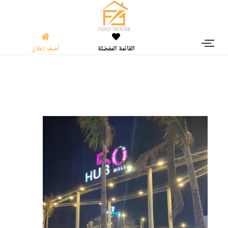
القائمة المفضلة
أضف إعلان