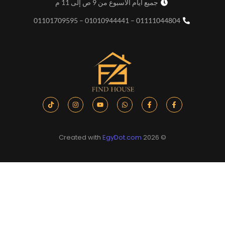
جميع أيام الاسبوع من 9 ص إلى 11 م
01111044804 – 01010944441 – 01101709595
EgyDot.com
© 2026 Created with