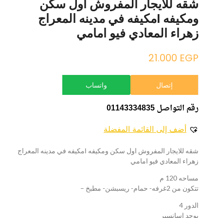
شقه للايجار المفروش اول سكن
ومكيفه lمكيفه في مدينه المعراج
زهراء المعادي فيو امامي
21.000
EGP
إتصال
واتساب
رقم التواصل 01143334835
أضف إلى القائمة المفضلة
شقه للايجار المفروش اول سكن ومكيفه lمكيفه في مدينه المعراج
زهراء المعادي فيو امامي
مساحه 120 م
تتكون من 2غرفه- حمام- ريسبشن- مطبخ –
الدور 4
يوجد اسانسير