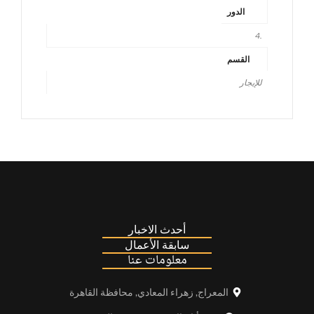
الدور
.4
القسم
للإيجار
أحدث الاخبار
سابقة الأعمال
معلومات عنا
المعراج, زهراء المعادي, محافظة القاهرة