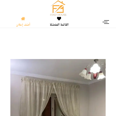
القائمة المفضلة
أضف إعلان