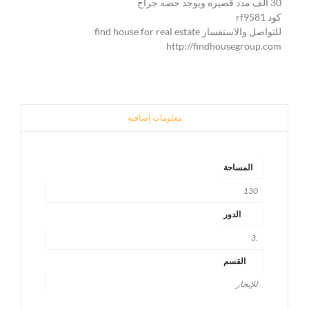
30 الف مدد قصيره ويوجد حصه جراج
كود rf9581
للتواصل والاستفسار find house for real estate
http://findhousegroup.com
معلومات إضافية
المساحة
130
الدور
.3
القسم
للإيجار