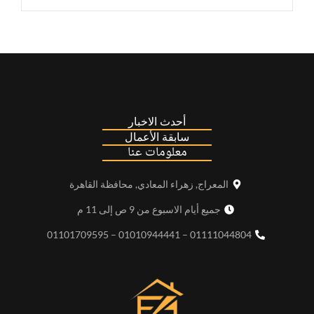
أحدث الاخبار
سابقة الأعمال
معلومات عنا
المعراج, زهراء المعادي, محافظة القاهرة
جميع أيام الاسبوع من 9 ص إلى 11 م
01111044804 – 01010944441 – 01101709595