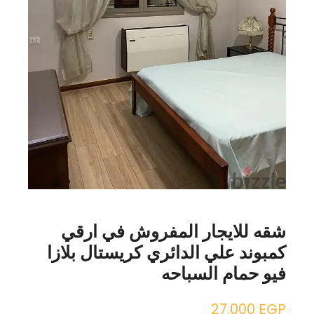
شقه للايجار المفروش في ارقي
كمبوند علي الدائري كريستال بلازا
فيو حمام السباحه
27.000
EGP