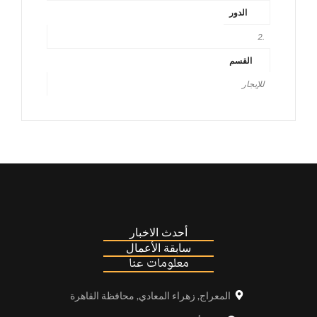
الدور
.2
القسم
للإيجار
أحدث الاخبار
سابقة الأعمال
معلومات عنا
المعراج, زهراء المعادي, محافظة القاهرة