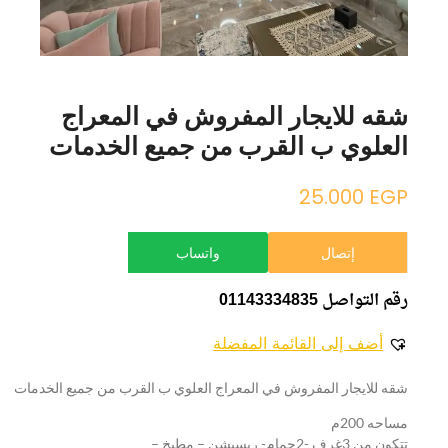
شقه للايجار المفروش في المعراج
العلوي ب القرب من جميع الخدمات
25.000
EGP
إتصال
واتساب
رقم التواصل 01143334835
أضف إلى القائمة المفضلة
شقه للايجار المفروش في المعراج العلوي ب القرب من جميع الخدمات
مساحه 200م
تتكون من 3غرف -2حمام- ريسبشن – مطبخ –