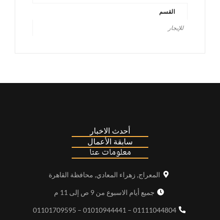
القسم
للإيجار
أحدث الاخبار
سابقة الأعمال
معلومات عنا
المعراج, زهراء المعادي, محافظة القاهرة
جميع أيام الاسبوع من 9 ص إلى 11 م
01111044804 – 01010944441 – 01101709595