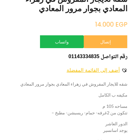
المعادي بجوار مرور المعادي
14.000
EGP
إتصال
واتساب
رقم التواصل 01143334835
أضف إلى القائمة المفضلة
شقه للايجار المفروش في زهراء المعادي بجوار مرور المعادي
مكيفه ب الكامل
مساحه 105 م
تتكون من 2غرفه- حمام- ريسبشن- مطبخ –
الدور العاشر
يوجد اسانسير