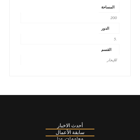
المساحة
200
الدور
.5
القسم
للإيجار
أحدث الاخبار
سابقة الأعمال
معلومات عنا