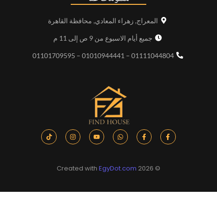
المعراج, زهراء المعادي, محافظة القاهرة
جميع أيام الاسبوع من 9 ص إلى 11 م
01111044804 – 01010944441 – 01101709595
EgyDot.com
© 2026 Created with