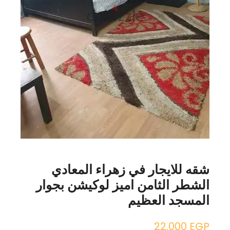
شقه للايجار في زهراء المعادي
الشطر الثامن اميز لوكيشن بجوار
المسجد العظيم
22.000
EGP