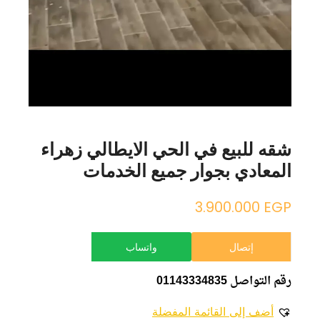
شقه للبيع في الحي الايطالي زهراء
المعادي بجوار جميع الخدمات
3.900.000
EGP
إتصال
واتساب
رقم التواصل 01143334835
أضف إلى القائمة المفضلة