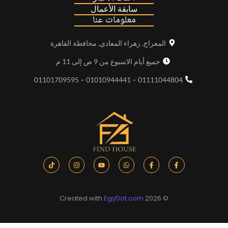
سابقة الأعمال
معلومات عنا
المعراج, زهراء المعادي, محافظة القاهرة
جميع أيام الاسبوع من 9 ص إلى 11 م
01111044804 – 01010944441 – 01101709595
EgyDot.com
© 2026 Created with