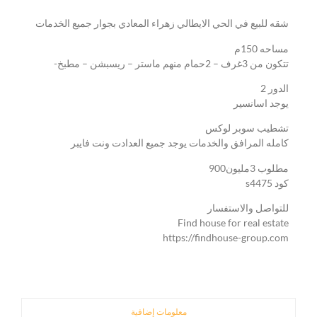
شقه للبيع في الحي الايطالي زهراء المعادي بجوار جميع الخدمات
مساحه 150م
تتكون من 3غرف – 2حمام منهم ماستر – ريسبشن – مطبخ-
الدور 2
يوجد اسانسير
تشطيب سوبر لوكس
كامله المرافق والخدمات يوجد جميع العدادت ونت فايبر
مطلوب 3مليون900
كود s4475
للتواصل والاستفسار
Find house for real estate
https://findhouse-group.com
معلومات إضافية