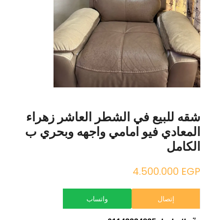
شقه للبيع في الشطر العاشر زهراء
المعادي فيو امامي واجهه وبحري ب
الكامل
4.500.000
EGP
إتصال
واتساب