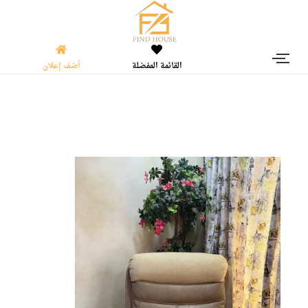
القائمة المفضلة
أضف إعلان