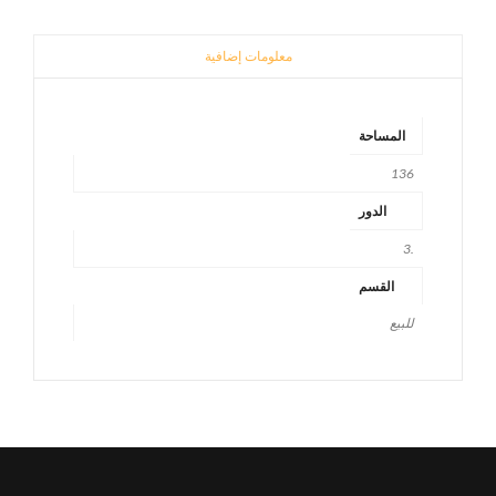
معلومات إضافية
المساحة
136
الدور
.3
القسم
للبيع