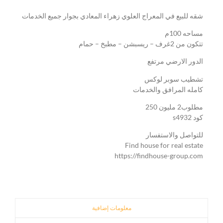
شقه للبيع في المعراج العلوي زهراء المعادي بجوار جميع الخدمات
مساحه 100م
تتكون من 2غرف – ريسبشن – مطبخ – حمام
الدور الارضي مرتفع
تشطيب سوبر لوكس
كامله المرافق والخدمات
مطلوب2 مليون 250
كود s4932
للتواصل والاستفسار
Find house for real estate
https://findhouse-group.com
معلومات إضافية