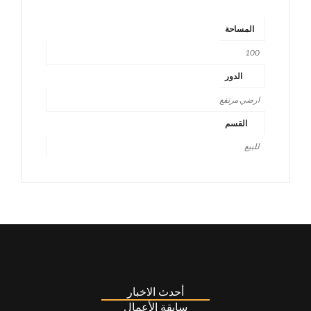
المساحة
100
الدور
ارضي مرتفع
القسم
للبيع
أحدث الاخبار
سابقة الأعمال