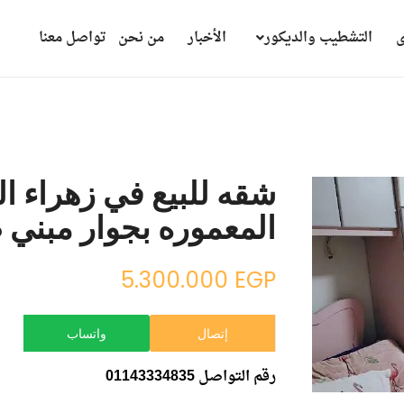
ى
التشطيب والديكور
الأخبار
من نحن
تواصل معنا
شقه للبيع في زهراء ال
المعموره بجوار مبني 
5.300.000
EGP
إتصال
واتساب
رقم التواصل 01143334835