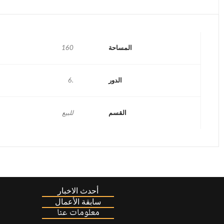
المساحة
160
الدور
.6
القسم
للبيع
أحدث الاخبار
سابقة الأعمال
معلومات عنا