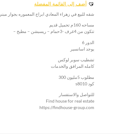
أضف إلى القائمة المفضلة
شقه للبيع في زهراء المعادي ابراج المعموره بجوار مبن
مساحه 160م تحميل قديم
تتكون من 4غرف -3حمام – ريسبشن – مطبخ –
الدور 6
يوجد اسانسير
تشطيب سوبر لوكس
كامله المرافق والخدمات
مطلوب 5مليون 300
كود s8010
للتواصل والاستفسار
Find house for real estate
https://findhouse-group.com