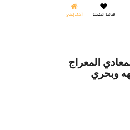
القائمة المفضلة
أضف إعلان
معادي المعراج
هه وبحري