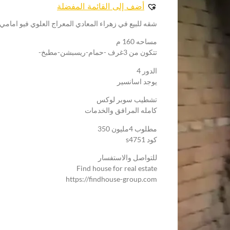
أضف إلى القائمة المفضلة
شقه للبيع في زهراء المعادي المعراج العلوي فيو امام
مساحه 160 م
تتكون من 3غرف -حمام-ريسبشن-مطبخ-
الدور 4
يوجد اسانسير
تشطيب سوبر لوكس
كامله المرافق والخدمات
مطلوب 4مليون 350
كود s4751
للتواصل والاستفسار
Find house for real estate
https://findhouse-group.com