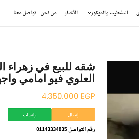
ى
التشطيب والديكور
الأخبار
من نحن
تواصل معنا
شقه للبيع في زهراء ال
العلوي فيو امامي واج
4.350.000
EGP
إتصال
واتساب
رقم التواصل 01143334835