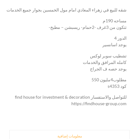
شقه للبيع في زهراء المعادي امام مول الخمسين بجوار جميع الخدمات
مساحه 190م
تتكون من 3غرف -2حمام- ريسبشن – مطبخ-
الدور 4
يوجد اسانسير
تشطيب سوبر لوكس
كامله المرافق والخدمات
يوجد حصه ف الجراج
مطلوب4مليون 550
كود s4353
للتواصل والاستفسار find house for investment & decoration
https://findhouse-group.com
معلومات إضافية