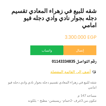
شقه للبيع في زهراء المعادي تقسيم
دجله بجوار نادي وادي دجله فيو
امامي
3.300.000
EGP
إتصال
واتساب
رقم التواصل 01143334835
أضف إلى القائمة المفضلة
شقه للبيع في زهراء المعادي تقسيم دجله بجوار نادي وادي دجله فيو
امامي
مساحه 147 م
تتكون من 3غرف -2حمام- ريسبشن- مطبخ – بلكونه