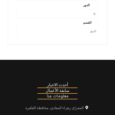
الدور
.8
القسم
للبيع
أحدث الاخبار
سابقة الأعمال
معلومات عنا
المعراج, زهراء المعادي, محافظة القاهرة