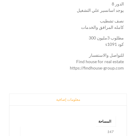
الدور 8
يوجد اسانسير علي التشغيل
نصف تشطيب
كامله المرافق والخدمات
مطلوب 3مليون 300
كود s1091
للتواصل والاستفسار
Find house for real estate
https://findhouse-group.com
معلومات إضافية
المساحة
147