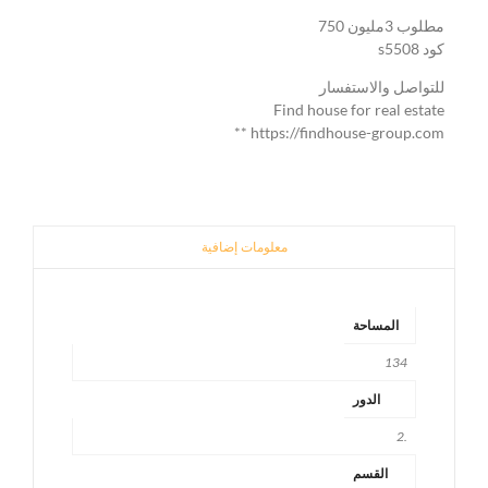
مطلوب 3مليون 750
كود s5508
للتواصل والاستفسار
Find house for real estate
https://findhouse-group.com **
معلومات إضافية
المساحة
134
الدور
.2
القسم