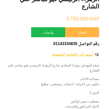
الشارع
3.750.000
EGP
إتصال
واتساب
رقم التواصل 01143334835
أضف إلى القائمة المفضلة
شقه للبيع في زهراء المعادي شارع الزهراء الرئيسي فيو مباشر علي
الشارع
مساحه 134م
تتكون من 2غرفه- 2حمام- ريسبشن -مطبخ
الدور 2
تشطيب سوبر لوكس
كامله المرافق والخدمات