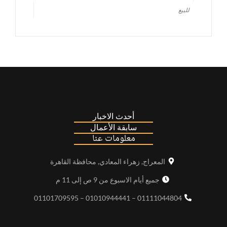
للبيع
أحدث الاخبار
سابقة الأعمال
معلومات عنا
المعراج, زهراء المعادي, محافظة القاهرة
جميع أيام الاسبوع من 9 ص إلى 11 م
01111044804 – 01010944441 – 01101709595