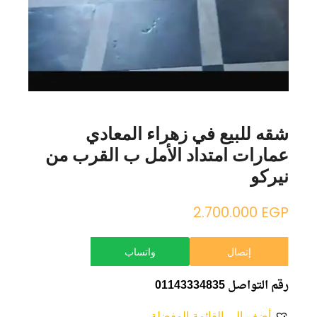
شقه للبيع في زهراء المعادي
عمارات امتداد الأمل ب القرب من
نيركو
2.700.000
EGP
إتصال
واتساب
رقم التواصل 01143334835
أضف إلى القائمة المفضلة