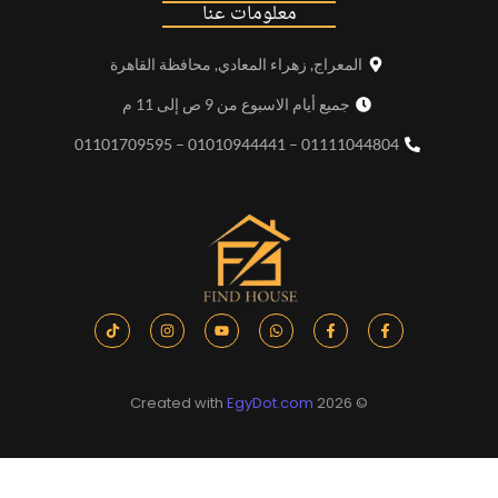
معلومات عنا
المعراج, زهراء المعادي, محافظة القاهرة
جميع أيام الاسبوع من 9 ص إلى 11 م
01111044804 – 01010944441 – 01101709595
EgyDot.com
© 2026 Created with