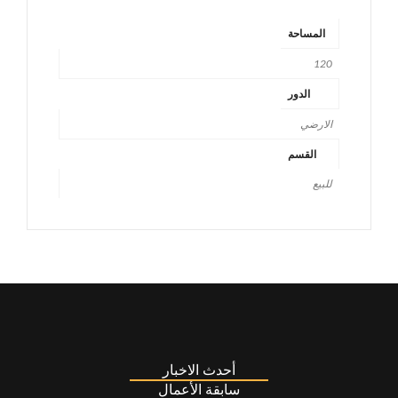
المساحة
120
الدور
الارضي
القسم
للبيع
أحدث الاخبار
سابقة الأعمال