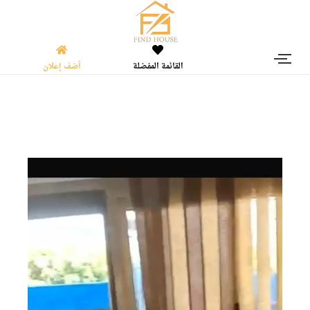
القائمة المفضلة
أضف إعلان