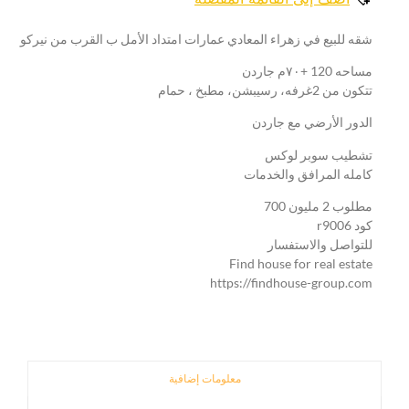
شقه للبيع في زهراء المعادي عمارات امتداد الأمل ب القرب من نيركو
مساحه 120 +٧٠م جاردن
تتكون من 2غرفه، رسيبشن، مطبخ ، حمام
الدور الأرضي مع جاردن
تشطيب سوبر لوكس
كامله المرافق والخدمات
مطلوب 2 مليون 700
كود r9006
للتواصل والاستفسار
Find house for real estate
https://findhouse-group.com
معلومات إضافية