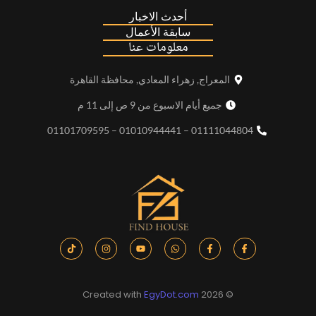
أحدث الاخبار
سابقة الأعمال
معلومات عنا
المعراج, زهراء المعادي, محافظة القاهرة
جميع أيام الاسبوع من 9 ص إلى 11 م
01111044804 – 01010944441 – 01101709595
EgyDot.com
© 2026 Created with