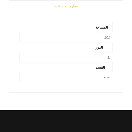
معلومات إضافية
المساحة
105
الدور
.1
القسم
للبيع