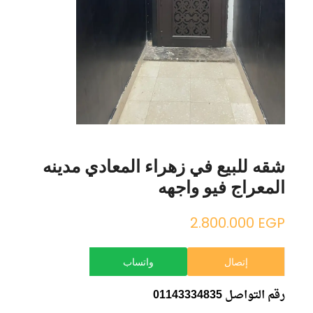
شقه للبيع في زهراء المعادي مدينه
المعراج فيو واجهه
2.800.000
EGP
إتصال
واتساب
رقم التواصل 01143334835