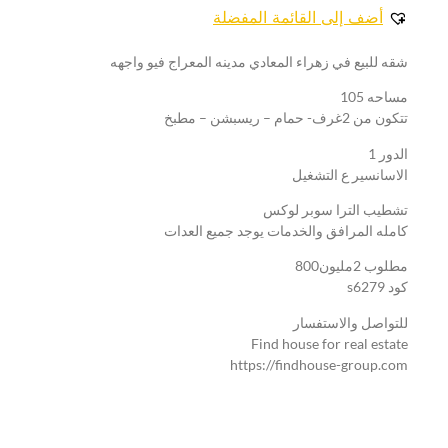
أضف إلى القائمة المفضلة
شقه للبيع في زهراء المعادي مدينه المعراج فيو واجهه
مساحه 105
تتكون من 2غرف- حمام – ريسبشن – مطبخ
الدور 1
الاسانسير ع التشغيل
تشطيب الترا سوبر لوكس
كامله المرافق والخدمات يوجد جميع العدات
مطلوب 2مليون800
كود s6279
للتواصل والاستفسار
Find house for real estate
https://findhouse-group.com