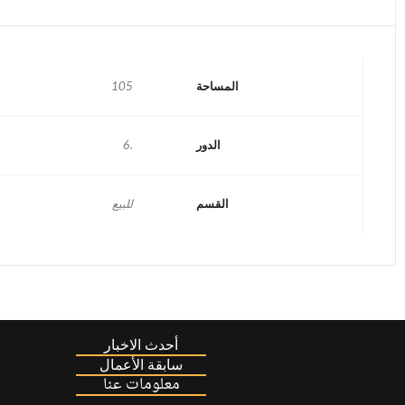
المساحة
105
الدور
.6
القسم
للبيع
أحدث الاخبار
سابقة الأعمال
معلومات عنا