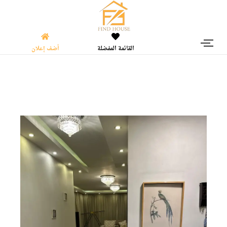
القائمة المفضلة
أضف إعلان