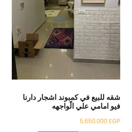
شقه للبيع في كمبوند اشجار دارنا
فيو امامي علي الًواجهه
5.650.000
EGP