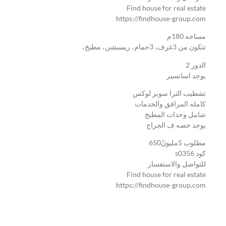
Find house for real estate
https://findhouse-group.com
مساحه 180م
تتكون من 3غرف، 3حمام، ريسبشن، مطبخ،
الدور 2
يوجد اسانسير
تشطيب الترا سوبر لوكس
كامله المرافق والخدمات
شامل وحدات المطبخ
يوجد حصه ف الجراج
مطلوب 5مليونً650
كود s0356
للتواصل والاستفسار
Find house for real estate
https://findhouse-group.com