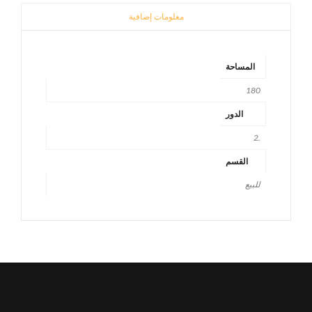
معلومات إضافية
المساحة
180
الدور
.2
القسم
للبيع