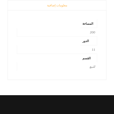
معلومات إضافية
المساحة
200
الدور
11
القسم
للبيع