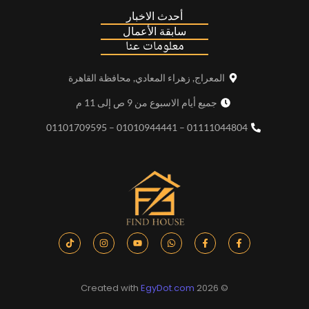
أحدث الاخبار
سابقة الأعمال
معلومات عنا
المعراج, زهراء المعادي, محافظة القاهرة
جميع أيام الاسبوع من 9 ص إلى 11 م
01111044804 – 01010944441 – 01101709595
EgyDot.com
© 2026 Created with