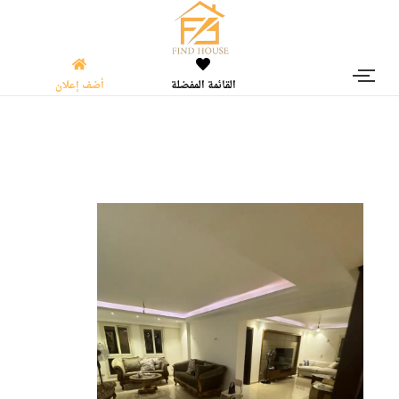
القائمة المفضلة
أضف إعلان