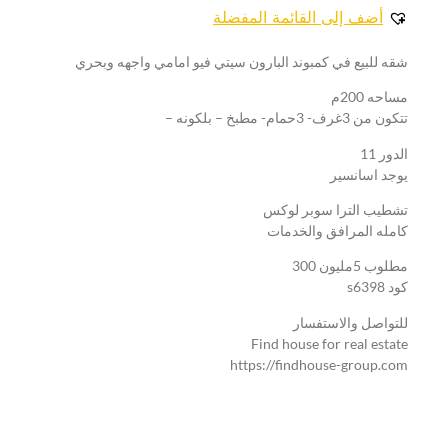
أضف إلى القائمة المفضلة
شقه للبيع في كمبوند البارون سيتي فيو امامي واجهه وبحري
مساحه 200م
تتكون من 3غرف- 3حمام- مطبخ – بلكونه –
الدور 11
يوجد اسانسير
تشطيب الترا سوبر لوكس
كامله المرافق والخدمات
مطلوب 5مليون 300
كود s6398
للتواصل والاستفسار
Find house for real estate
https://findhouse-group.com