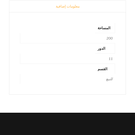
معلومات إضافية
المساحة
200
الدور
11
القسم
للبيع