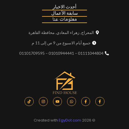
أحدث الاخبار
سابقة الأعمال
معلومات عنا
المعراج, زهراء المعادي, محافظة القاهرة
جميع أيام الاسبوع من 9 ص إلى 11 م
01111044804 – 01010944441 – 01101709595
EgyDot.com
© 2026 Created with