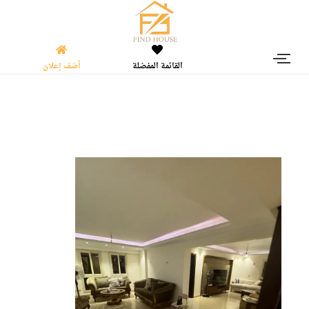
القائمة المفضلة
أضف إعلان