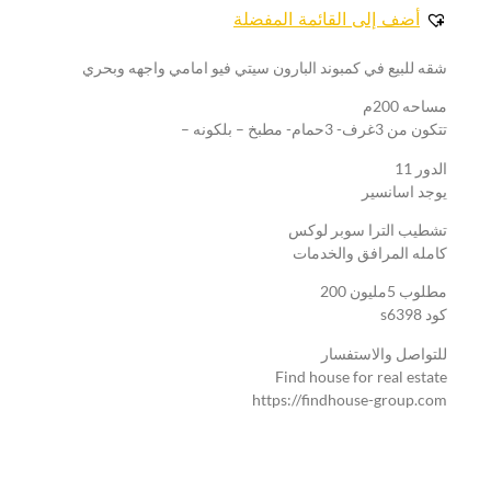
أضف إلى القائمة المفضلة
شقه للبيع في كمبوند البارون سيتي فيو امامي واجهه وبحري
مساحه 200م
تتكون من 3غرف- 3حمام- مطبخ – بلكونه –
الدور 11
يوجد اسانسير
تشطيب الترا سوبر لوكس
كامله المرافق والخدمات
مطلوب 5مليون 200
كود s6398
للتواصل والاستفسار
Find house for real estate
https://findhouse-group.com